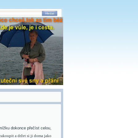
Hledat
nížku dokonce přečíst celou,
akoupit a držet si ji doma jako