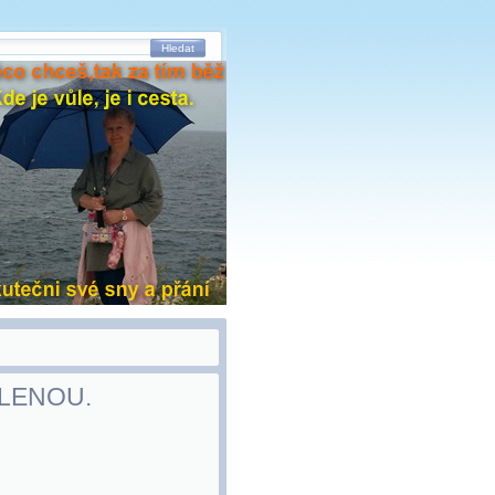
Hledat
OLENOU.