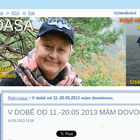
ek
RSS
Tisk
Vyhledávání:
Reiki-oasa
>
V době od 11.-20.05.2013 mám dovolenou.
V DOBĚ OD 11.-20.05.2013 MÁM DOV
10.05.2013 12:56