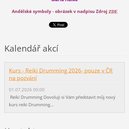
Andělské symboly - obrázek v nadpisu Zdroj
ZDE
Kalendář akcí
Kurs - Reiki Drumming 2026- pouze v ČR
na pozvání
01.07.2026 00:00
Reiki Drumming Dovoluji si Vám představit můj nový
kurs reiki Drumming...