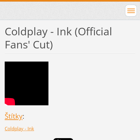
Coldplay - Ink (Official
Fans' Cut)
Štítky
:
Coldplay - Ink