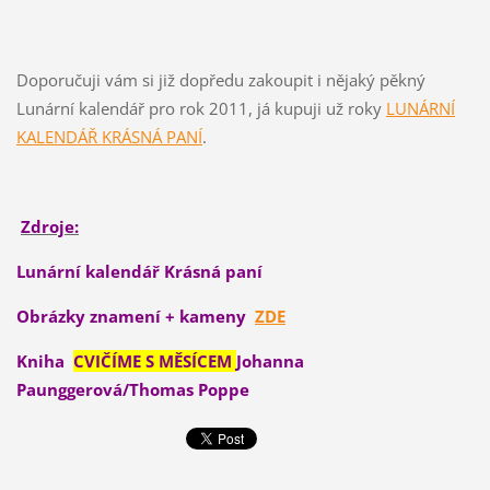
Doporučuji vám si již dopředu zakoupit i nějaký pěkný
Lunární kalendář pro rok 2011, já kupuji už roky
LUNÁRNÍ
KALENDÁŘ KRÁSNÁ PANÍ
.
Zdroje:
Lunární kalendář Krásná paní
Obrázky znamení + kameny
ZDE
Kniha
CVIČÍME S MĚSÍCEM
Johanna
Paunggerová/Thomas Poppe