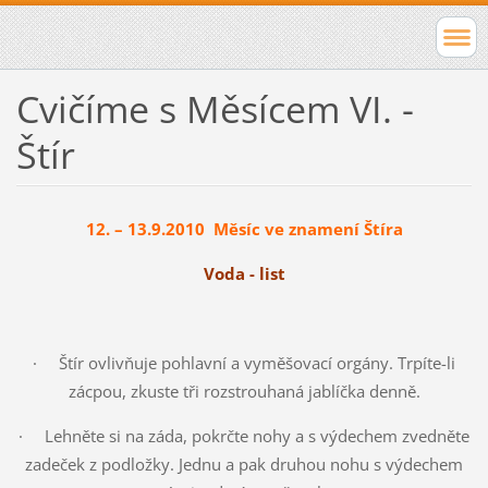
Cvičíme s Měsícem VI. -
Štír
12. – 13.9.2010 Měsíc ve znamení Štíra
Voda - list
·
Štír ovlivňuje pohlavní a vyměšovací orgány. Trpíte-li
zácpou, zkuste tři rozstrouhaná jablíčka denně.
·
Lehněte si na záda, pokrčte nohy a s výdechem zvedněte
zadeček z podložky. Jednu a pak druhou nohu s výdechem