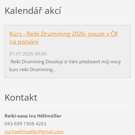
Kalendář akcí
Kurs - Reiki Drumming 2026- pouze v ČR
na pozvání
01.07.2026 00:00
Reiki Drumming Dovoluji si Vám představit můj nový
kurs reiki Drumming...
Kontakt
Reiki-oasa Iva Höllmüller
043-699 1908 4263
iva.hoel
lmueller
@gmail.c
om