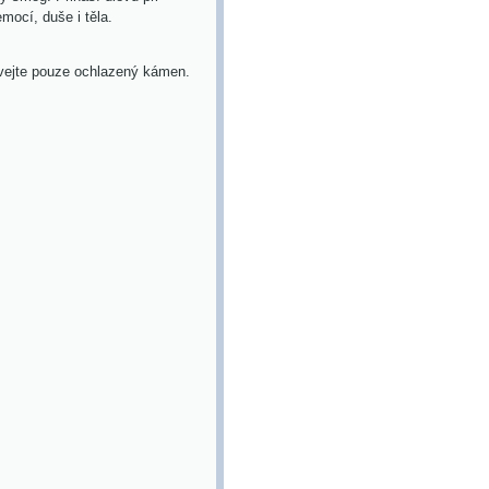
mocí, duše i těla.
ívejte pouze ochlazený kámen.