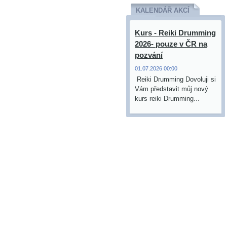
KALENDÁŘ AKCÍ
Kurs - Reiki Drumming
2026- pouze v ČR na
pozvání
01.07.2026 00:00
Reiki Drumming Dovoluji si
Vám představit můj nový
kurs reiki Drumming...