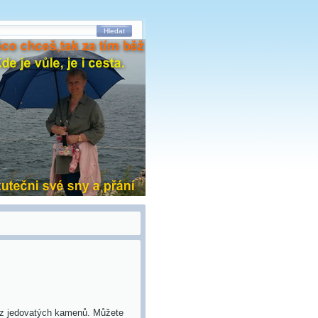
Hledat
y z jedovatých kamenů. Můžete