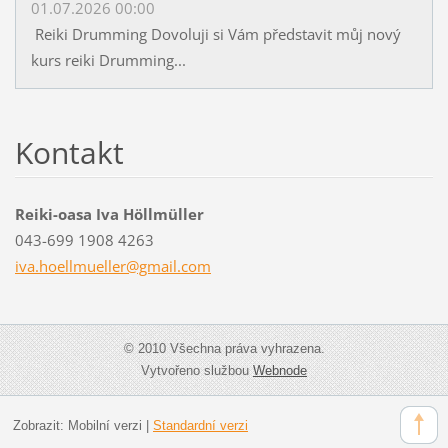
01.07.2026 00:00
Reiki Drumming Dovoluji si Vám představit můj nový
kurs reiki Drumming...
Kontakt
Reiki-oasa Iva Höllmüller
043-699 1908 4263
iva.hoel
lmueller
@gmail.c
om
© 2010 Všechna práva vyhrazena.
Vytvořeno službou
Webnode
Zobrazit:
Mobilní verzi
|
Standardní verzi