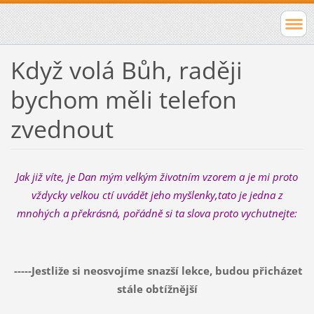
Když volá Bůh, raději
bychom měli telefon
zvednout
Jak již víte, je Dan mým velkým životním vzorem a je mi proto
vždycky velkou ctí uvádět jeho myšlenky,tato je jedna z
mnohých a překrásná, pořádně si ta slova proto vychutnejte:
-----Jestliže si neosvojíme snazší lekce, budou přicházet
stále obtížnější