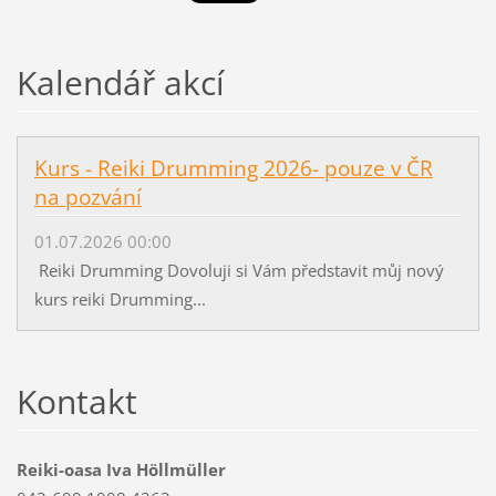
Kalendář akcí
Kurs - Reiki Drumming 2026- pouze v ČR
na pozvání
01.07.2026 00:00
Reiki Drumming Dovoluji si Vám představit můj nový
kurs reiki Drumming...
Kontakt
Reiki-oasa Iva Höllmüller