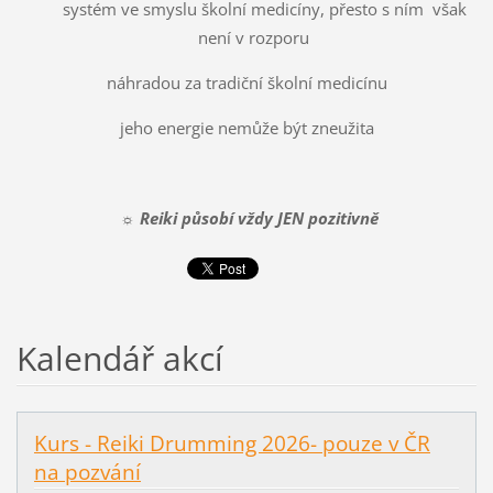
systém ve smyslu školní medicíny, přesto s ním však
není v rozporu
náhradou za tradiční školní medicínu
jeho energie nemůže být zneužita
☼
Reiki působí vždy JEN pozitivně
Kalendář akcí
Kurs - Reiki Drumming 2026- pouze v ČR
na pozvání