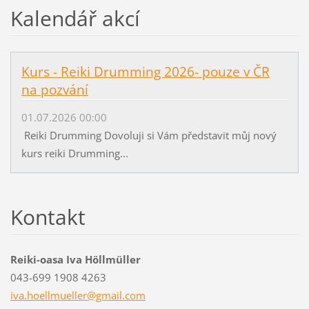
Kalendář akcí
Kurs - Reiki Drumming 2026- pouze v ČR
na pozvání
01.07.2026 00:00
Reiki Drumming Dovoluji si Vám představit můj nový
kurs reiki Drumming...
Kontakt
Reiki-oasa Iva Höllmüller
043-699 1908 4263
iva.hoel
lmueller
@gmail.c
om