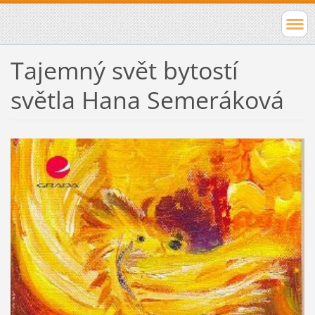
Tajemný svět bytostí
světla Hana Semeráková