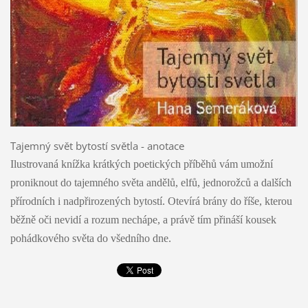
Tajemný svět bytostí světla - anotace
Ilustrovaná knížka krátkých poetických příběhů vám umožní
proniknout do tajemného světa andělů, elfů, jednorožců a dalších
přírodních i nadpřirozených bytostí. Otevírá brány do říše, kterou
běžně oči nevidí a rozum nechápe, a právě tím přináší kousek
pohádkového světa do všedního dne.