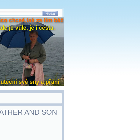
Hledat
 FATHER AND SON