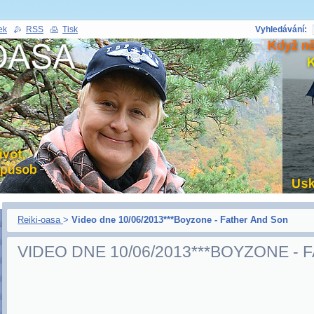
ek
RSS
Tisk
Vyhledávání:
Reiki-oasa
>
Video dne 10/06/2013***Boyzone - Father And Son
VIDEO DNE 10/06/2013***BOYZONE -