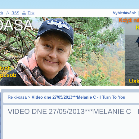
ek
RSS
Tisk
Vyhledávání:
Reiki-oasa
>
Video dne 27/05/2013***Melanie C - I Turn To You
VIDEO DNE 27/05/2013***MELANIE C -