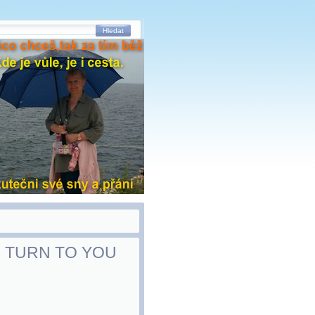
Hledat
 I TURN TO YOU