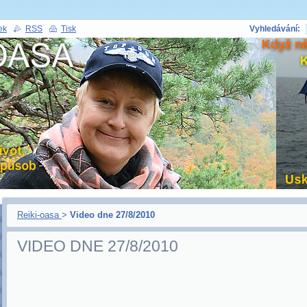
ek
RSS
Tisk
Vyhledávání:
Reiki-oasa
>
Video dne 27/8/2010
VIDEO DNE 27/8/2010