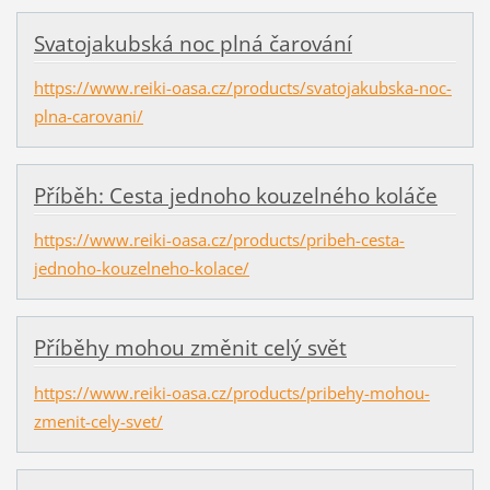
Svatojakubská noc plná čarování
https://www.reiki-oasa.cz/products/svatojakubska-noc-
plna-carovani/
Příběh: Cesta jednoho kouzelného koláče
https://www.reiki-oasa.cz/products/pribeh-cesta-
jednoho-kouzelneho-kolace/
Příběhy mohou změnit celý svět
https://www.reiki-oasa.cz/products/pribehy-mohou-
zmenit-cely-svet/