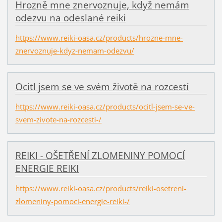
Hrozně mne znervoznuje, když nemám
odezvu na odeslané reiki
https://www.reiki-oasa.cz/products/hrozne-mne-
znervoznuje-kdyz-nemam-odezvu/
Ocitl jsem se ve svém životě na rozcestí
https://www.reiki-oasa.cz/products/ocitl-jsem-se-ve-
svem-zivote-na-rozcesti-/
REIKI - OŠETŘENÍ ZLOMENINY POMOCÍ
ENERGIE REIKI
https://www.reiki-oasa.cz/products/reiki-osetreni-
zlomeniny-pomoci-energie-reiki-/