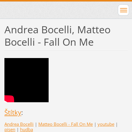
Andrea Bocelli, Matteo
Bocelli - Fall On Me
Štítky
:
Andrea Bocelli
|
Matteo Bocelli - Fall On Me
|
youtube
|
písen
|
hudba