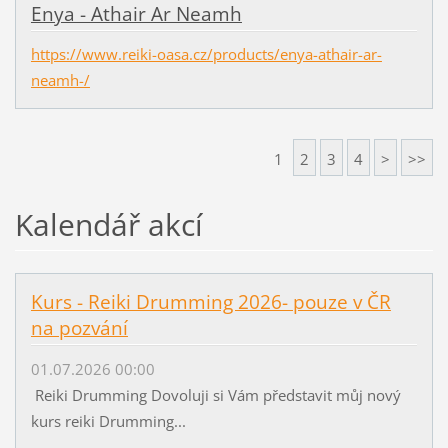
Enya - Athair Ar Neamh
https://www.reiki-oasa.cz/products/enya-athair-ar-
neamh-/
1
2
3
4
>
>>
Kalendář akcí
Kurs - Reiki Drumming 2026- pouze v ČR
na pozvání
01.07.2026 00:00
Reiki Drumming Dovoluji si Vám představit můj nový
kurs reiki Drumming...