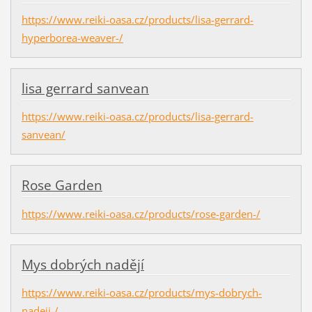
https://www.reiki-oasa.cz/products/lisa-gerrard-
hyperborea-weaver-/
lisa gerrard sanvean
https://www.reiki-oasa.cz/products/lisa-gerrard-
sanvean/
Rose Garden
https://www.reiki-oasa.cz/products/rose-garden-/
Mys dobrých nadějí
https://www.reiki-oasa.cz/products/mys-dobrych-
nadeji-/