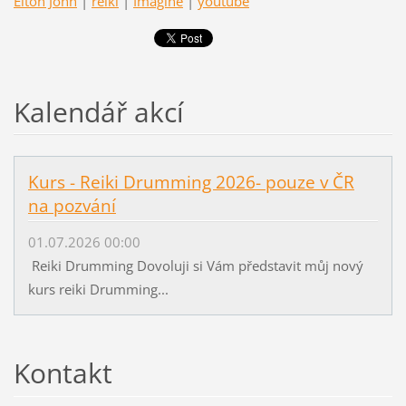
Elton John
|
reiki
|
Imagine
|
youtube
Kalendář akcí
Kurs - Reiki Drumming 2026- pouze v ČR
na pozvání
01.07.2026 00:00
Reiki Drumming Dovoluji si Vám představit můj nový
kurs reiki Drumming...
Kontakt