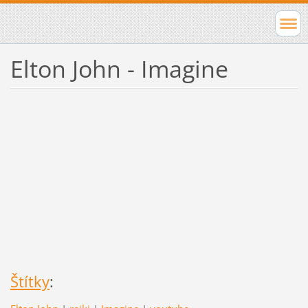
Elton John - Imagine
Štítky
: