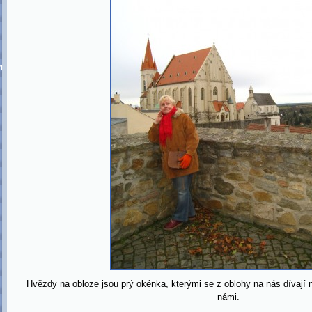
ormace
Hvězdy na obloze jsou prý okénka, kterými se z oblohy na nás dívají n
námi.