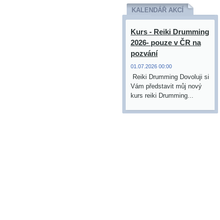
KALENDÁŘ AKCÍ
Kurs - Reiki Drumming
2026- pouze v ČR na
pozvání
01.07.2026 00:00
Reiki Drumming Dovoluji si
Vám představit můj nový
kurs reiki Drumming...