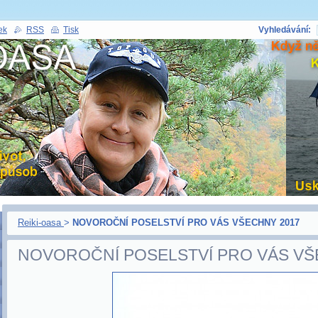
ek
RSS
Tisk
Vyhledávání:
Reiki-oasa
>
NOVOROČNÍ POSELSTVÍ PRO VÁS VŠECHNY 2017
NOVOROČNÍ POSELSTVÍ PRO VÁS VŠ