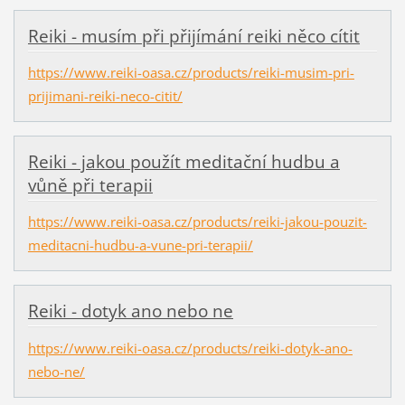
Reiki - musím při přijímání reiki něco cítit
https://www.reiki-oasa.cz/products/reiki-musim-pri-
prijimani-reiki-neco-citit/
Reiki - jakou použít meditační hudbu a
vůně při terapii
https://www.reiki-oasa.cz/products/reiki-jakou-pouzit-
meditacni-hudbu-a-vune-pri-terapii/
Reiki - dotyk ano nebo ne
https://www.reiki-oasa.cz/products/reiki-dotyk-ano-
nebo-ne/