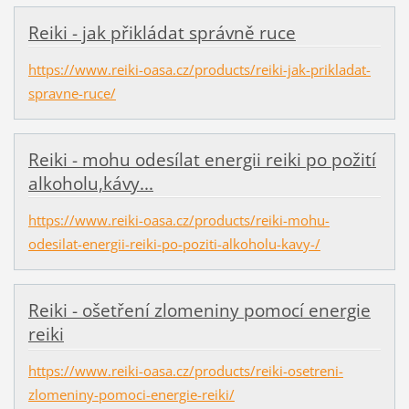
Reiki - jak přikládat správně ruce
https://www.reiki-oasa.cz/products/reiki-jak-prikladat-
spravne-ruce/
Reiki - mohu odesílat energii reiki po požití
alkoholu,kávy...
https://www.reiki-oasa.cz/products/reiki-mohu-
odesilat-energii-reiki-po-poziti-alkoholu-kavy-/
Reiki - ošetření zlomeniny pomocí energie
reiki
https://www.reiki-oasa.cz/products/reiki-osetreni-
zlomeniny-pomoci-energie-reiki/