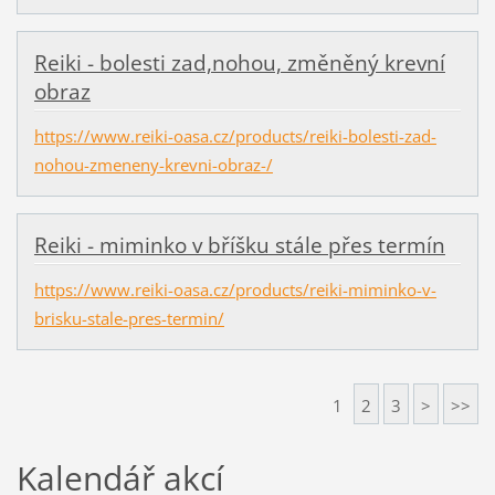
Reiki - bolesti zad,nohou, změněný krevní
obraz
https://www.reiki-oasa.cz/products/reiki-bolesti-zad-
nohou-zmeneny-krevni-obraz-/
Reiki - miminko v bříšku stále přes termín
https://www.reiki-oasa.cz/products/reiki-miminko-v-
brisku-stale-pres-termin/
1
2
3
>
>>
Kalendář akcí