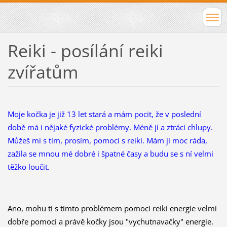
Reiki - posílání reiki
zvířatům
Moje kočka je již 13 let stará a mám pocit, že v poslední
době má i nějaké fyzické problémy. Méně jí a ztrácí chlupy.
Můžeš mi s tím, prosím, pomoci s reiki. Mám ji moc ráda,
zažila se mnou mé dobré i špatné časy a budu se s ní velmi
těžko loučit.
Ano, mohu ti s tímto problémem pomocí reiki energie velmi
dobře pomoci a právě kočky jsou "vychutnavačky" energie.