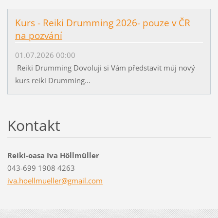
Kurs - Reiki Drumming 2026- pouze v ČR
na pozvání
01.07.2026 00:00
Reiki Drumming Dovoluji si Vám představit můj nový
kurs reiki Drumming...
Kontakt
Reiki-oasa Iva Höllmüller
043-699 1908 4263
iva.hoel
lmueller
@gmail.c
om