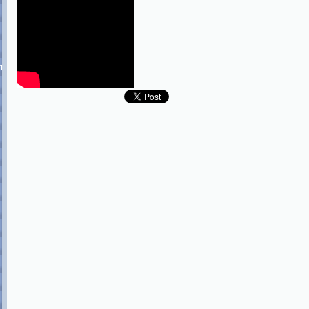
ormace