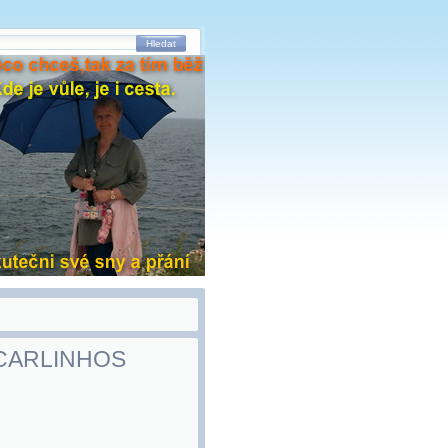
Hledat
. CARLINHOS