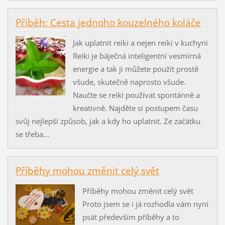
Příběh: Cesta jednoho kouzelného koláče
Jak uplatnit reiki a nejen reiki v kuchyni
Reiki je báječná inteligentní vesmírná
energie a tak ji můžete použít prostě
všude, skutečně naprosto všude.
Naučte se reiki používat spontánně a
kreativně. Najděte si postupem času
svůj nejlepší způsob, jak a kdy ho uplatnit. Ze začátku
se třeba...
Příběhy mohou změnit celý svět
Příběhy mohou změnit celý svět
Proto jsem se i já rozhodla vám nyní
psát především příběhy a to