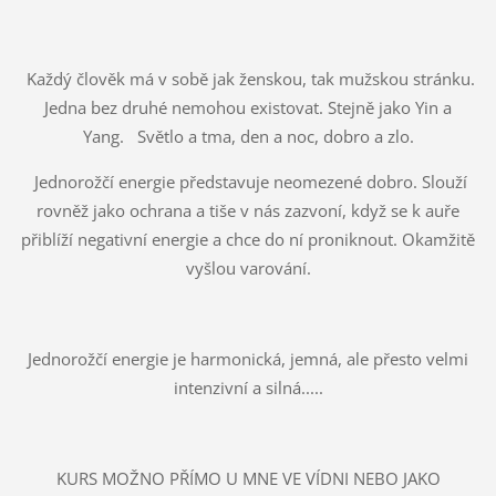
Každý člověk má v sobě jak ženskou, tak mužskou stránku.
Jedna bez druhé nemohou existovat. Stejně jako Yin a
Yang. Světlo a tma, den a noc, dobro a zlo.
Jednorožčí energie představuje neomezené dobro. Slouží
rovněž jako ochrana a tiše v nás zazvoní, když se k auře
přiblíží negativní energie a chce do ní proniknout. Okamžitě
vyšlou varování.
Jednorožčí energie je harmonická, jemná, ale přesto velmi
intenzivní a silná.....
KURS MOŽNO PŘÍMO U MNE VE VÍDNI NEBO JAKO