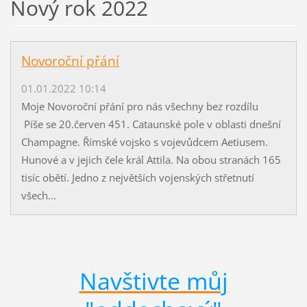
Nový rok 2022
Novoroční přání
01.01.2022 10:14
Moje Novoroční přání pro nás všechny bez rozdílu
Píše se 20.červen 451. Cataunské pole v oblasti dnešní
Champagne. Římské vojsko s vojevůdcem Aetiusem.
Hunové a v jejich čele král Attila. Na obou stranách 165
tisíc obětí. Jedno z největších vojenských střetnutí
všech...
Navštivte můj