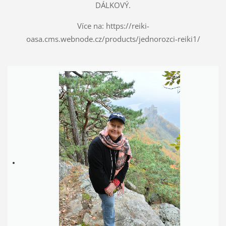
DÁLKOVÝ.
Více na: https://reiki-
oasa.cms.webnode.cz/products/jednorozci-reiki1/