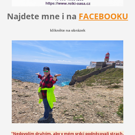
Najdete mne i na
FACEBOOKU
klikněte na obrázek
"Nedovolím druhým, aby v mém srdci podněcovali strach.