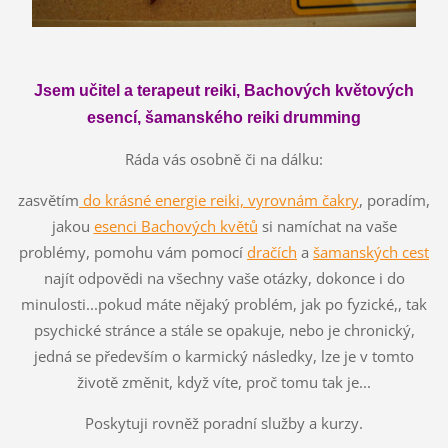
Jsem učitel a terapeut reiki, Bachových květových
esencí, šamanského reiki drumming
Ráda vás osobně či na dálku:
zasvětím
do krásné energie reiki, vyrovnám čakry
, poradím,
jakou
esenci Bachových květů
si namíchat na vaše
problémy, pomohu vám pomocí
dračích
a
šamanských cest
najít odpovědi na všechny vaše otázky, dokonce i do
minulosti...pokud máte nějaký problém, jak po fyzické,, tak
psychické stránce a stále se opakuje, nebo je chronický,
jedná se především o karmický následky, lze je v tomto
životě změnit, když víte, proč tomu tak je...
Poskytuji rovněž poradní služby a kurzy.