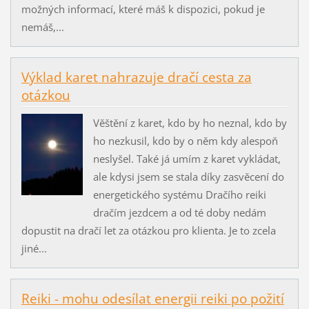
možných informací, které máš k dispozici, pokud je
nemáš,...
Výklad karet nahrazuje dračí cesta za
otázkou
Věštění z karet, kdo by ho neznal, kdo by
ho nezkusil, kdo by o něm kdy alespoň
neslyšel. Také já umím z karet vykládat,
ale kdysi jsem se stala díky zasvěcení do
energetického systému Dračího reiki
dračím jezdcem a od té doby nedám
dopustit na dračí let za otázkou pro klienta. Je to zcela
jiné...
Reiki - mohu odesílat energii reiki po požití